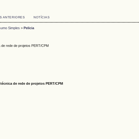
S ANTERIORES
NOTÍCIAS
umo Simples
>
Pelicia
a de rede de projetos PERT/CPM
técnica de rede de projetos PERT/CPM