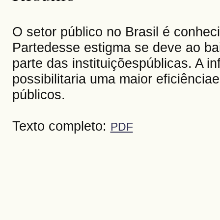
O setor público no Brasil é conhe
Partedesse estigma se deve ao bai
parte das instituiçõespúblicas. A 
possibilitaria uma maior eficiênci
públicos.
Texto completo:
PDF