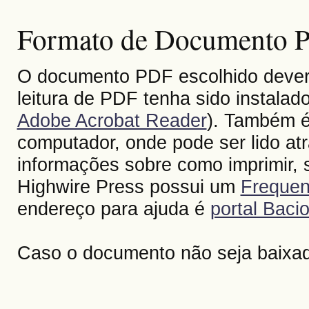
Formato de Documento Po
O documento PDF escolhido deverá 
leitura de PDF tenha sido instalad
Adobe Acrobat Reader
). Também é
computador, onde pode ser lido at
informações sobre como imprimir, s
Highwire Press possui um
Frequen
endereço para ajuda é
portal Bacio
Caso o documento não seja baixa