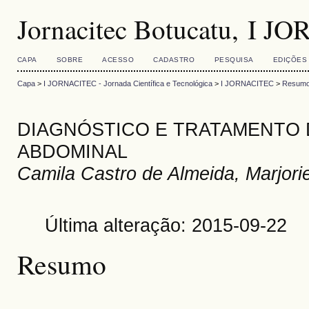
Jornacitec Botucatu, I 
CAPA
SOBRE
ACESSO
CADASTRO
PESQUISA
EDIÇÕES
Capa
>
I JORNACITEC - Jornada Científica e Tecnológica
>
I JORNACITEC
>
Resumo
DIAGNÓSTICO E TRATAMENTO 
ABDOMINAL
Camila Castro de Almeida, Marjorie
Última alteração: 2015-09-22
Resumo