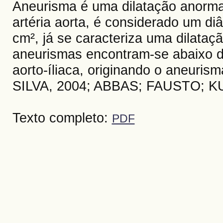
Aneurisma é uma dilatação anorma
artéria aorta, é considerado um diâ
cm², já se caracteriza uma dilata
aneurismas encontram-se abaixo da
aorto-íliaca, originando o aneuri
SILVA, 2004; ABBAS; FAUSTO; KU
Texto completo:
PDF