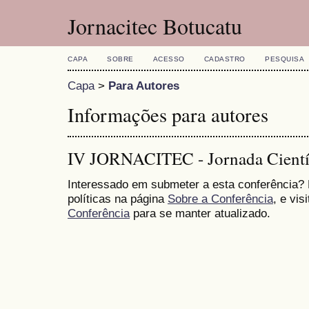
Jornacitec Botucatu
CAPA
SOBRE
ACESSO
CADASTRO
PESQUISA
Capa
>
Para Autores
Informações para autores
IV JORNACITEC - Jornada Científ
Interessado em submeter a esta conferência?
políticas na página
Sobre a Conferência
, e vis
Conferência
para se manter atualizado.