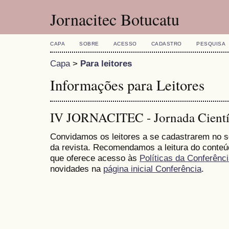
Jornacitec Botucatu
CAPA
SOBRE
ACESSO
CADASTRO
PESQUISA
Capa
>
Para leitores
Informações para Leitores
IV JORNACITEC - Jornada Científ
Convidamos os leitores a se cadastrarem no se
da revista. Recomendamos a leitura do conte
que oferece acesso às
Políticas da Conferênc
novidades na
página inicial Conferência
.