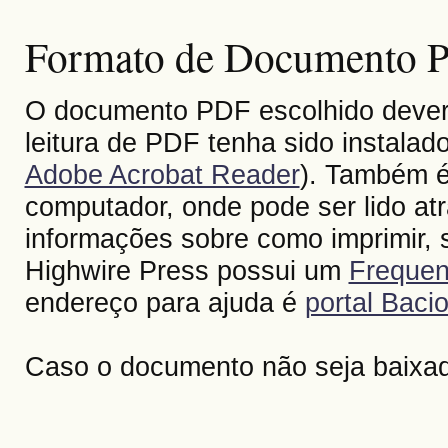
Formato de Documento Po
O documento PDF escolhido deverá 
leitura de PDF tenha sido instalad
Adobe Acrobat Reader
). Também é
computador, onde pode ser lido at
informações sobre como imprimir, s
Highwire Press possui um
Frequen
endereço para ajuda é
portal Bacio
Caso o documento não seja baixa