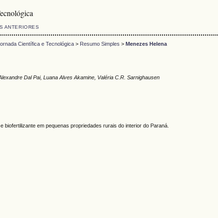
ecnológica
S ANTERIORES
rnada Científica e Tecnológica
>
Resumo Simples
>
Menezes Helena
Alexandre Dal Pai, Luana Alves Akamine, Valéria C.R. Sarnighausen
biofertilizante em pequenas propriedades rurais do interior do Paraná.