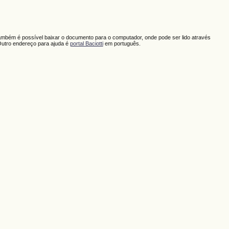
ambém é possível baixar o documento para o computador, onde pode ser lido através
Outro endereço para ajuda é
portal Baciotti
em português.