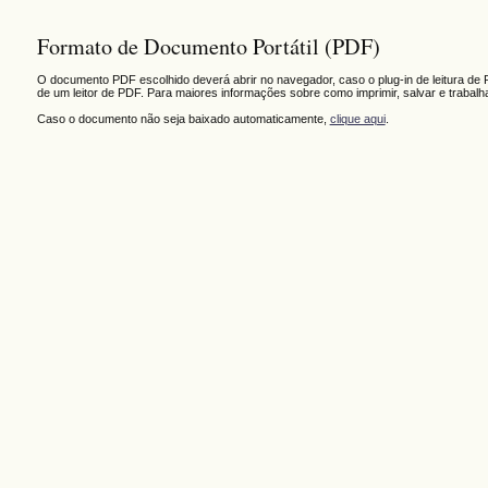
Formato de Documento Portátil (PDF)
O documento PDF escolhido deverá abrir no navegador, caso o plug-in de leitura de 
de um leitor de PDF. Para maiores informações sobre como imprimir, salvar e trabal
Caso o documento não seja baixado automaticamente,
clique aqui
.