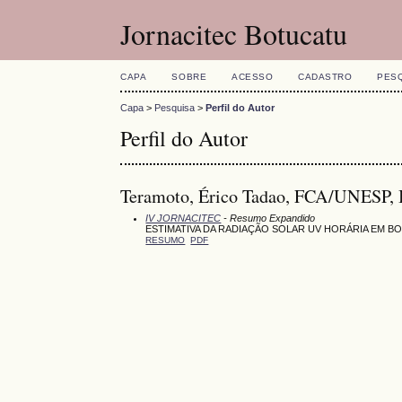
Jornacitec Botucatu
CAPA
SOBRE
ACESSO
CADASTRO
PES
Capa
>
Pesquisa
>
Perfil do Autor
Perfil do Autor
Teramoto, Érico Tadao, FCA/UNESP, 
IV JORNACITEC
- Resumo Expandido
ESTIMATIVA DA RADIAÇÃO SOLAR UV HORÁRIA EM B
RESUMO
PDF