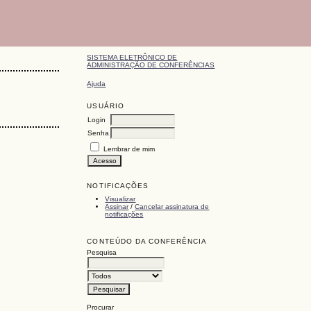
SISTEMA ELETRÔNICO DE
ADMINISTRAÇÃO DE CONFERÊNCIAS
Ajuda
USUÁRIO
Login
Senha
Lembrar de mim
NOTIFICAÇÕES
Visualizar
Assinar
/
Cancelar assinatura de
notificações
CONTEÚDO DA CONFERÊNCIA
Pesquisa
Procurar