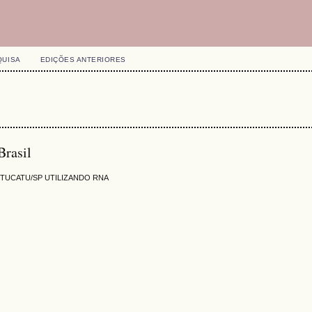
QUISA
EDIÇÕES ANTERIORES
Brasil
OTUCATU/SP UTILIZANDO RNA