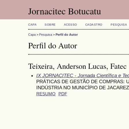
Jornacitec Botucatu
CAPA
SOBRE
ACESSO
CADASTRO
PESQUISA
Capa
>
Pesquisa
>
Perfil do Autor
Perfil do Autor
Teixeira, Anderson Lucas, Fatec 
IX JORNACITEC - Jornada Científica e Te
PRÁTICAS DE GESTÃO DE COMPRAS: 
INDÚSTRIA NO MUNICÍPIO DE JACAREZ
RESUMO
PDF