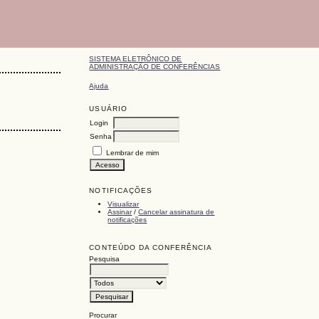
SISTEMA ELETRÔNICO DE
ADMINISTRAÇÃO DE CONFERÊNCIAS
Ajuda
USUÁRIO
Login
Senha
Lembrar de mim
NOTIFICAÇÕES
Visualizar
Assinar
/
Cancelar assinatura de
notificações
CONTEÚDO DA CONFERÊNCIA
Pesquisa
Procurar