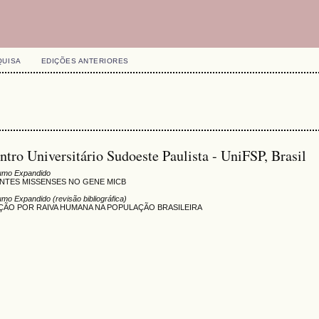
QUISA
EDIÇÕES ANTERIORES
ntro Universitário Sudoeste Paulista - UniFSP, Brasil
umo Expandido
ANTES MISSENSES NO GENE MICB
mo Expandido (revisão bibliográfica)
ÃO POR RAIVA HUMANA NA POPULAÇÃO BRASILEIRA