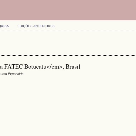
QUISA
EDIÇÕES ANTERIORES
da FATEC Botucatu</em>, Brasil
sumo Expandido