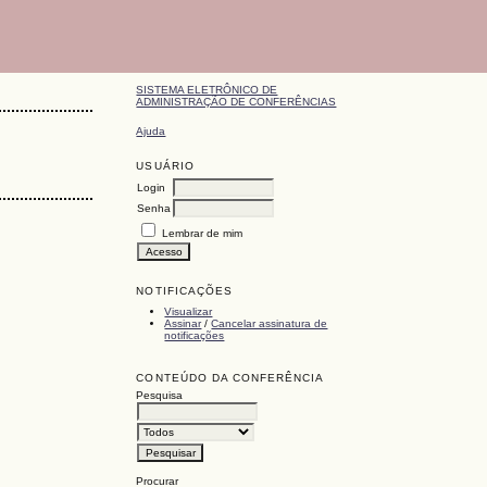
SISTEMA ELETRÔNICO DE
ADMINISTRAÇÃO DE CONFERÊNCIAS
Ajuda
USUÁRIO
Login
Senha
Lembrar de mim
NOTIFICAÇÕES
Visualizar
Assinar
/
Cancelar assinatura de
notificações
CONTEÚDO DA CONFERÊNCIA
Pesquisa
Procurar