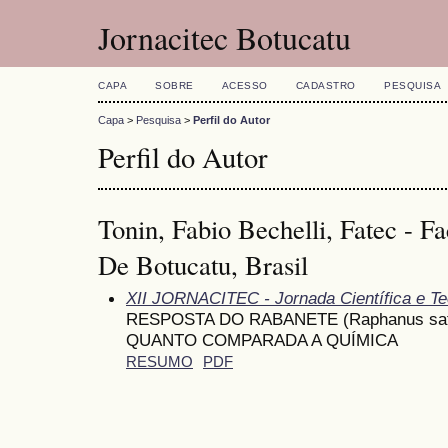
Jornacitec Botucatu
CAPA
SOBRE
ACESSO
CADASTRO
PESQUISA
Capa
>
Pesquisa
>
Perfil do Autor
Perfil do Autor
Tonin, Fabio Bechelli, Fatec - F
De Botucatu, Brasil
XII JORNACITEC - Jornada Científica e Te
RESPOSTA DO RABANETE (Raphanus sa
QUANTO COMPARADA A QUÍMICA
RESUMO
PDF