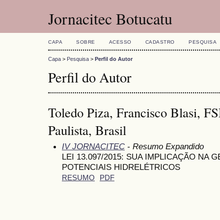
Jornacitec Botucatu
CAPA
SOBRE
ACESSO
CADASTRO
PESQUISA
Capa
>
Pesquisa
>
Perfil do Autor
Perfil do Autor
Toledo Piza, Francisco Blasi, F
Paulista, Brasil
IV JORNACITEC
- Resumo Expandido
LEI 13.097/2015: SUA IMPLICAÇÃO N
POTENCIAIS HIDRELÉTRICOS
RESUMO
PDF