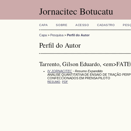
Jornacitec Botucatu
CAPA
SOBRE
ACESSO
CADASTRO
PES
Capa
>
Pesquisa
>
Perfil do Autor
Perfil do Autor
Tarrento, Gilson Eduardo, <em>FAT
IV JORNACITEC
- Resumo Expandido
ANÁLISE QUANTITATIVA DE ENSAIO DE TRAÇÃO PE
CONFECCIONADOS EM PRENSA PILOTO
RESUMO
PDF