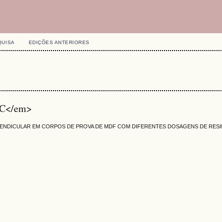
QUISA
EDIÇÕES ANTERIORES
EC</em>
RPENDICULAR EM CORPOS DE PROVA DE MDF COM DIFERENTES DOSAGENS DE RESI