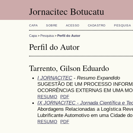
Jornacitec Botucatu
CAPA
SOBRE
ACESSO
CADASTRO
PESQUISA
Capa
>
Pesquisa
>
Perfil do Autor
Perfil do Autor
Tarrento, Gilson Eduardo
I JORNACITEC
- Resumo Expandido
SUGESTÃO DE UM PROCESSO INFORMA
OCORRÊNCIAS EXTERNAS EM UMA MO
RESUMO
PDF
IX JORNACITEC - Jornada Científica e Te
Abordagens Relacionadas a Logística Reve
Lubrificante Automotivo em uma Cidade do 
RESUMO
PDF