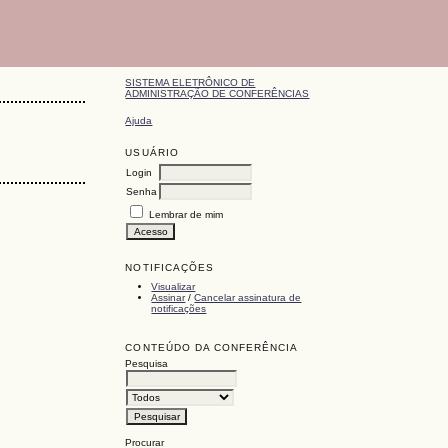
SISTEMA ELETRÔNICO DE
ADMINISTRAÇÃO DE CONFERÊNCIAS
Ajuda
USUÁRIO
Login
Senha
Lembrar de mim
NOTIFICAÇÕES
Visualizar
Assinar
/
Cancelar assinatura de
notificações
CONTEÚDO DA CONFERÊNCIA
Pesquisa
Procurar