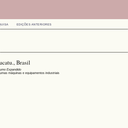
QUISA
EDIÇÕES ANTERIORES
catu., Brasil
umo Expandido
umas máquinas e equipamentos industriais