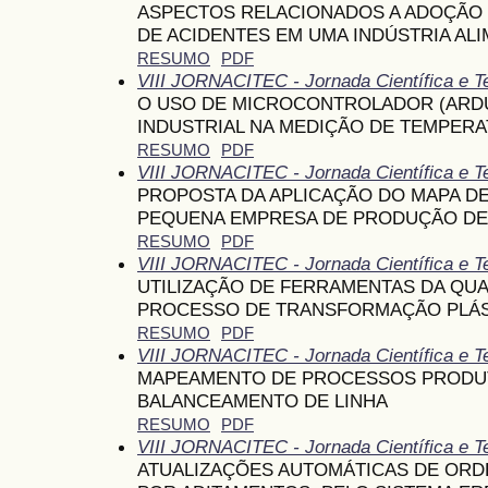
ASPECTOS RELACIONADOS A ADOÇÃO
DE ACIDENTES EM UMA INDÚSTRIA ALI
RESUMO
PDF
VIII JORNACITEC - Jornada Científica e T
O USO DE MICROCONTROLADOR (ARD
INDUSTRIAL NA MEDIÇÃO DE TEMPER
RESUMO
PDF
VIII JORNACITEC - Jornada Científica e T
PROPOSTA DA APLICAÇÃO DO MAPA DE
PEQUENA EMPRESA DE PRODUÇÃO D
RESUMO
PDF
VIII JORNACITEC - Jornada Científica e T
UTILIZAÇÃO DE FERRAMENTAS DA QUA
PROCESSO DE TRANSFORMAÇÃO PLÁS
RESUMO
PDF
VIII JORNACITEC - Jornada Científica e T
MAPEAMENTO DE PROCESSOS PRODUT
BALANCEAMENTO DE LINHA
RESUMO
PDF
VIII JORNACITEC - Jornada Científica e T
ATUALIZAÇÕES AUTOMÁTICAS DE OR