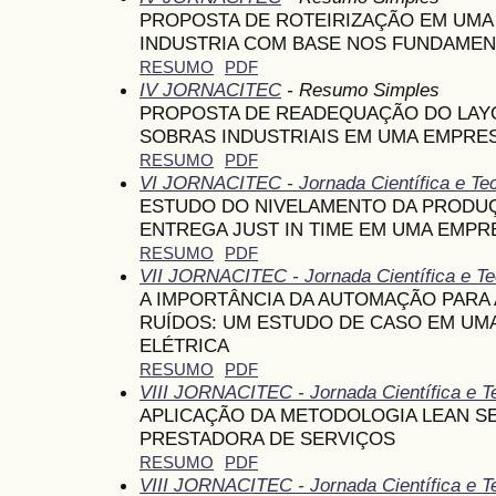
PROPOSTA DE ROTEIRIZAÇÃO EM UMA
INDUSTRIA COM BASE NOS FUNDAME
RESUMO
PDF
IV JORNACITEC
- Resumo Simples
PROPOSTA DE READEQUAÇÃO DO LAY
SOBRAS INDUSTRIAIS EM UMA EMPRE
RESUMO
PDF
VI JORNACITEC - Jornada Científica e Te
ESTUDO DO NIVELAMENTO DA PRODUÇ
ENTREGA JUST IN TIME EM UMA EMPR
RESUMO
PDF
VII JORNACITEC - Jornada Científica e Te
A IMPORTÂNCIA DA AUTOMAÇÃO PARA 
RUÍDOS: UM ESTUDO DE CASO EM UM
ELÉTRICA
RESUMO
PDF
VIII JORNACITEC - Jornada Científica e T
APLICAÇÃO DA METODOLOGIA LEAN S
PRESTADORA DE SERVIÇOS
RESUMO
PDF
VIII JORNACITEC - Jornada Científica e T