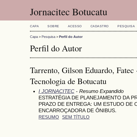
Jornacitec Botucatu
CAPA
SOBRE
ACESSO
CADASTRO
PESQUISA
Capa
>
Pesquisa
>
Perfil do Autor
Perfil do Autor
Tarrento, Gilson Eduardo, Fatec
Tecnologia de Botucatu
I JORNACITEC
- Resumo Expandido
ESTRATÉGIA DE PLANEJAMENTO DA 
PRAZO DE ENTREGA: UM ESTUDO DE 
ENCARROÇADORA DE ÔNIBUS.
RESUMO
SEM TÍTULO