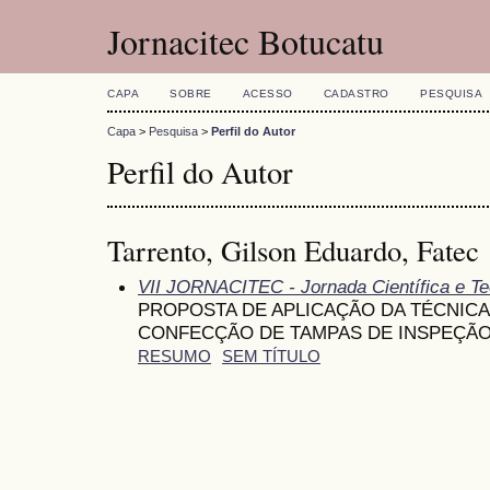
Jornacitec Botucatu
CAPA
SOBRE
ACESSO
CADASTRO
PESQUISA
Capa
>
Pesquisa
>
Perfil do Autor
Perfil do Autor
Tarrento, Gilson Eduardo, Fatec
VII JORNACITEC - Jornada Científica e Te
PROPOSTA DE APLICAÇÃO DA TÉCNICA
CONFECÇÃO DE TAMPAS DE INSPEÇÃ
RESUMO
SEM TÍTULO