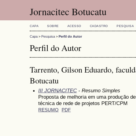
Jornacitec Botucatu
CAPA
SOBRE
ACESSO
CADASTRO
PESQUISA
Capa
>
Pesquisa
>
Perfil do Autor
Perfil do Autor
Tarrento, Gilson Eduardo, faculd
Botucatu
III JORNACITEC
- Resumo Simples
Proposta de melhoria em uma produção de
técnica de rede de projetos PERT/CPM
RESUMO
PDF