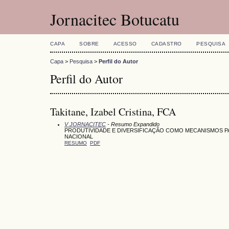
Jornacitec Botucatu
CAPA
SOBRE
ACESSO
CADASTRO
PESQUISA
Capa
>
Pesquisa
>
Perfil do Autor
Perfil do Autor
Takitane, Izabel Cristina, FCA
V JORNACITEC
- Resumo Expandido
PRODUTIVIDADE E DIVERSIFICAÇÃO COMO MECANISMOS P
NACIONAL
RESUMO
PDF