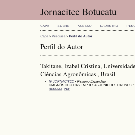
Jornacitec Botucatu
CAPA
SOBRE
ACESSO
CADASTRO
PES
Capa
>
Pesquisa
>
Perfil do Autor
Perfil do Autor
Takitane, Izabel Cristina, Universidad
Ciências Agronômicas., Brasil
IV JORNACITEC
- Resumo Expandido
DIAGNÓSTICO DAS EMPRESAS JUNIORES DA UNESP: 
RESUMO
PDF