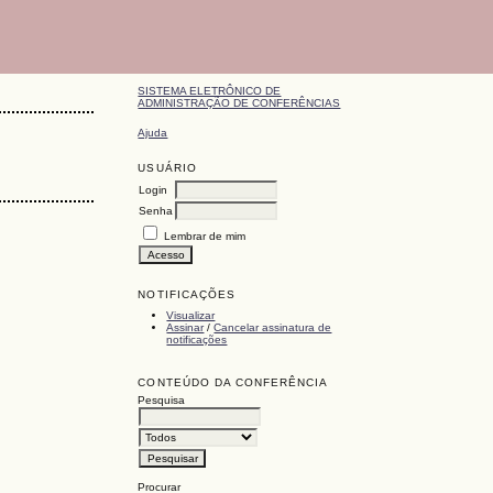
SISTEMA ELETRÔNICO DE
ADMINISTRAÇÃO DE CONFERÊNCIAS
Ajuda
USUÁRIO
Login
Senha
Lembrar de mim
NOTIFICAÇÕES
Visualizar
Assinar
/
Cancelar assinatura de
notificações
CONTEÚDO DA CONFERÊNCIA
Pesquisa
Procurar