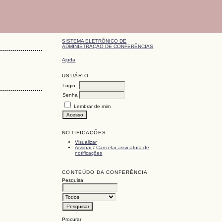
SISTEMA ELETRÔNICO DE
ADMINISTRAÇÃO DE CONFERÊNCIAS
Ajuda
USUÁRIO
Login
Senha
Lembrar de mim
NOTIFICAÇÕES
Visualizar
Assinar
/
Cancelar assinatura de
notificações
CONTEÚDO DA CONFERÊNCIA
Pesquisa
Procurar