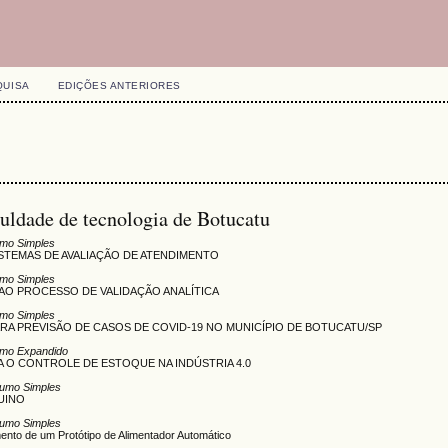
QUISA
EDIÇÕES ANTERIORES
uldade de tecnologia de Botucatu
mo Simples
ISTEMAS DE AVALIAÇÃO DE ATENDIMENTO
mo Simples
AO PROCESSO DE VALIDAÇÃO ANALÍTICA
mo Simples
A PREVISÃO DE CASOS DE COVID-19 NO MUNICÍPIO DE BOTUCATU/SP
mo Expandido
 O CONTROLE DE ESTOQUE NA INDÚSTRIA 4.0
umo Simples
UINO
umo Simples
ento de um Protótipo de Alimentador Automático