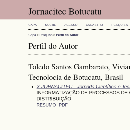
Jornacitec Botucatu
CAPA
SOBRE
ACESSO
CADASTRO
PESQUISA
Capa
>
Pesquisa
>
Perfil do Autor
Perfil do Autor
Toledo Santos Gambarato, Vivia
Tecnolocia de Botucatu, Brasil
X JORNACITEC - Jornada Científica e Tec
INFORMATIZAÇÃO DE PROCESSOS DE
DISTRIBUIÇÃO
RESUMO
PDF