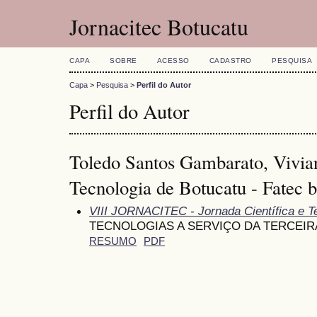
Jornacitec Botucatu
CAPA
SOBRE
ACESSO
CADASTRO
PESQUISA
Capa
>
Pesquisa
>
Perfil do Autor
Perfil do Autor
Toledo Santos Gambarato, Vivia
Tecnologia de Botucatu - Fatec b
VIII JORNACITEC - Jornada Científica e T
TECNOLOGIAS A SERVIÇO DA TERCEIRA
RESUMO
PDF