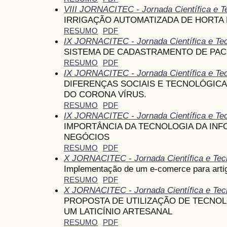
VIII JORNACITEC - Jornada Científica e T
IRRIGAÇÃO AUTOMATIZADA DE HORTA 
RESUMO
PDF
IX JORNACITEC - Jornada Científica e Te
SISTEMA DE CADASTRAMENTO DE PAC
RESUMO
PDF
IX JORNACITEC - Jornada Científica e Te
DIFERENÇAS SOCIAIS E TECNOLÓGICA
DO CORONA VÍRUS.
RESUMO
PDF
IX JORNACITEC - Jornada Científica e Te
IMPORTÂNCIA DA TECNOLOGIA DA IN
NEGÓCIOS
RESUMO
PDF
X JORNACITEC - Jornada Científica e Tec
Implementação de um e-comerce para artigo
RESUMO
PDF
X JORNACITEC - Jornada Científica e Tec
PROPOSTA DE UTILIZAÇÃO DE TECNOL
UM LATICÍNIO ARTESANAL
RESUMO
PDF