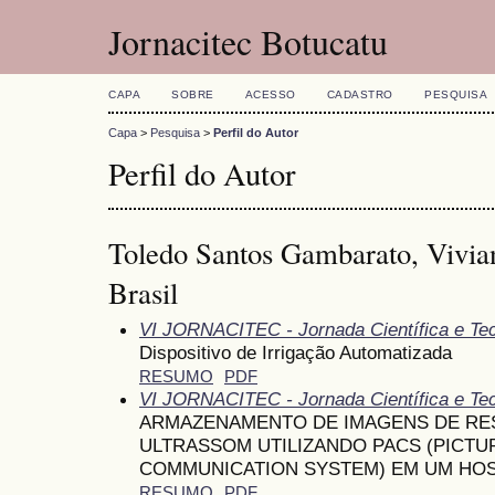
Jornacitec Botucatu
CAPA
SOBRE
ACESSO
CADASTRO
PESQUISA
Capa
>
Pesquisa
>
Perfil do Autor
Perfil do Autor
Toledo Santos Gambarato, Vivian
Brasil
VI JORNACITEC - Jornada Científica e Te
Dispositivo de Irrigação Automatizada
RESUMO
PDF
VI JORNACITEC - Jornada Científica e Te
ARMAZENAMENTO DE IMAGENS DE RE
ULTRASSOM UTILIZANDO PACS (PICTU
COMMUNICATION SYSTEM) EM UM HOS
RESUMO
PDF