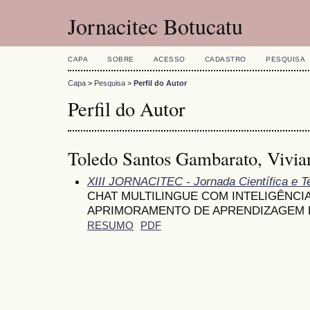
Jornacitec Botucatu
CAPA
SOBRE
ACESSO
CADASTRO
PESQUISA
Capa
>
Pesquisa
>
Perfil do Autor
Perfil do Autor
Toledo Santos Gambarato, Vivian
XIII JORNACITEC - Jornada Científica e T
CHAT MULTILINGUE COM INTELIGÊNCIA
APRIMORAMENTO DE APRENDIZAGEM 
RESUMO
PDF