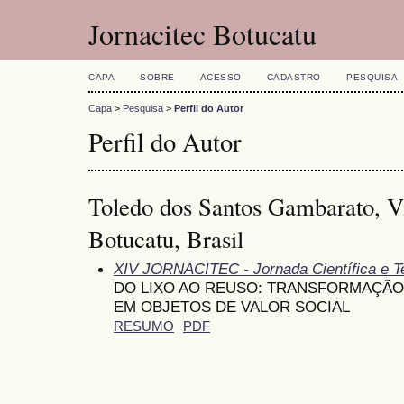
Jornacitec Botucatu
CAPA
SOBRE
ACESSO
CADASTRO
PESQUISA
Capa
>
Pesquisa
>
Perfil do Autor
Perfil do Autor
Toledo dos Santos Gambarato, 
Botucatu, Brasil
XIV JORNACITEC - Jornada Científica e T
DO LIXO AO REUSO: TRANSFORMAÇÃO
EM OBJETOS DE VALOR SOCIAL
RESUMO
PDF