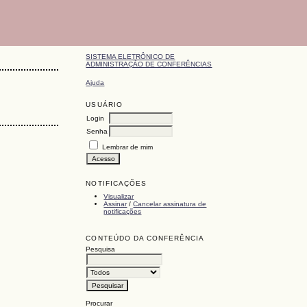
SISTEMA ELETRÔNICO DE
ADMINISTRAÇÃO DE CONFERÊNCIAS
Ajuda
USUÁRIO
Login
Senha
Lembrar de mim
NOTIFICAÇÕES
Visualizar
Assinar
/
Cancelar assinatura de
notificações
CONTEÚDO DA CONFERÊNCIA
Pesquisa
Procurar