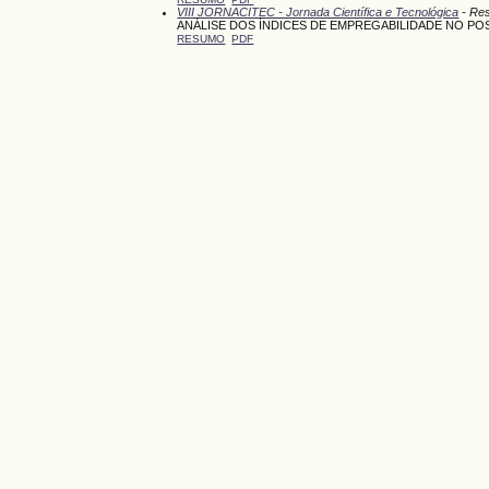
VIII JORNACITEC - Jornada Científica e Tecnológica
- Re
ANÁLISE DOS ÍNDICES DE EMPREGABILIDADE NO PO
RESUMO
PDF