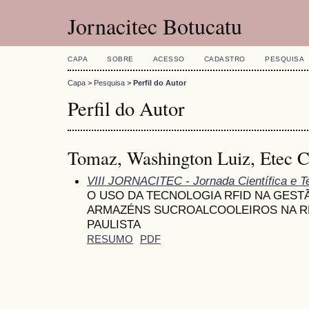
Jornacitec Botucatu
CAPA
SOBRE
ACESSO
CADASTRO
PESQUISA
Capa
>
Pesquisa
>
Perfil do Autor
Perfil do Autor
Tomaz, Washington Luiz, Etec Ci
VIII JORNACITEC - Jornada Científica e T
O USO DA TECNOLOGIA RFID NA GES
ARMAZÉNS SUCROALCOOLEIROS NA R
PAULISTA
RESUMO
PDF