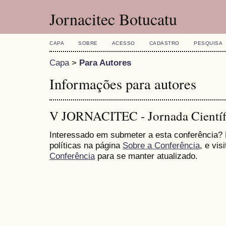
Jornacitec Botucatu
CAPA
SOBRE
ACESSO
CADASTRO
PESQUISA
Capa
>
Para Autores
Informações para autores
V JORNACITEC - Jornada Científi
Interessado em submeter a esta conferência?
políticas na página
Sobre a Conferência
, e vis
Conferência
para se manter atualizado.