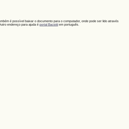
ambém é possível baixar o documento para o computador, onde pode ser lido através
Outro endereço para ajuda é
portal Baciotti
em português.