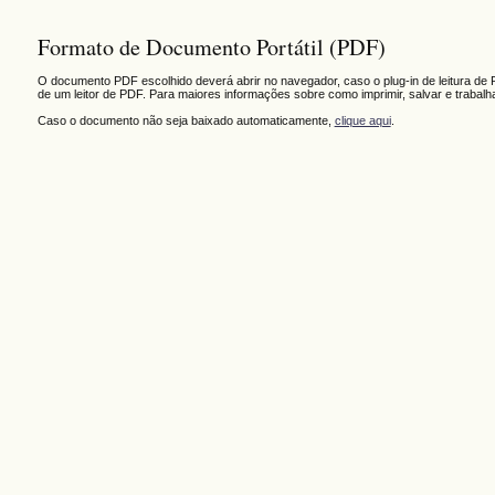
Formato de Documento Portátil (PDF)
O documento PDF escolhido deverá abrir no navegador, caso o plug-in de leitura de 
de um leitor de PDF. Para maiores informações sobre como imprimir, salvar e trabal
Caso o documento não seja baixado automaticamente,
clique aqui
.