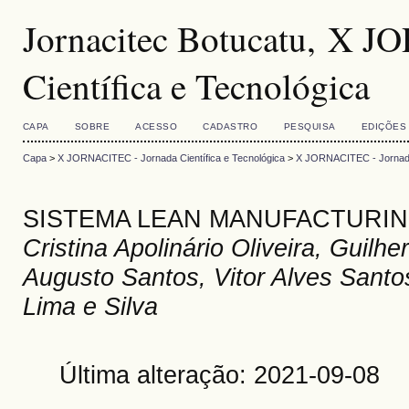
Jornacitec Botucatu, X 
Científica e Tecnológica
CAPA
SOBRE
ACESSO
CADASTRO
PESQUISA
EDIÇÕES
Capa
>
X JORNACITEC - Jornada Científica e Tecnológica
>
X JORNACITEC - Jornada 
SISTEMA LEAN MANUFACTURI
Cristina Apolinário Oliveira, Guil
Augusto Santos, Vitor Alves Santo
Lima e Silva
Última alteração: 2021-09-08