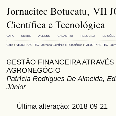
Jornacitec Botucatu, VII
Científica e Tecnológica
CAPA
SOBRE
ACESSO
CADASTRO
PESQUISA
EDIÇÕES
Capa
>
VII JORNACITEC - Jornada Científica e Tecnológica
>
VII JORNACITEC - Jorna
GESTÃO FINANCEIRA ATRAVÉS 
AGRONEGÓCIO
Patrícia Rodrigues De Almeida, Ed
Júnior
Última alteração: 2018-09-21