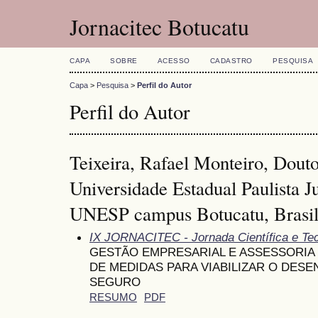
Jornacitec Botucatu
CAPA
SOBRE
ACESSO
CADASTRO
PESQUISA
Capa
>
Pesquisa
>
Perfil do Autor
Perfil do Autor
Teixeira, Rafael Monteiro, Douto
Universidade Estadual Paulista J
UNESP campus Botucatu, Brasi
IX JORNACITEC - Jornada Científica e Te
GESTÃO EMPRESARIAL E ASSESSORIA
DE MEDIDAS PARA VIABILIZAR O DES
SEGURO
RESUMO
PDF