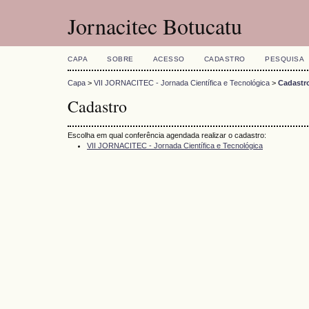
Jornacitec Botucatu
CAPA
SOBRE
ACESSO
CADASTRO
PESQUISA
Capa
>
VII JORNACITEC - Jornada Científica e Tecnológica
>
Cadastr
Cadastro
Escolha em qual conferência agendada realizar o cadastro:
VII JORNACITEC - Jornada Científica e Tecnológica