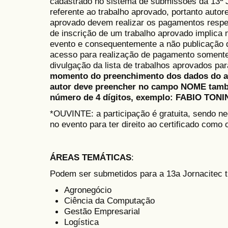
cadastrado no sistema de submissões da 13ª Jo
referente ao trabalho aprovado, portanto auto
aprovado devem realizar os pagamentos respe
de inscrição de um trabalho aprovado implica 
evento e consequentemente a não publicação d
acesso para realização de pagamento somente
divulgação da lista de trabalhos aprovados pa
momento do preenchimento dos dados do au
autor deve preencher no campo NOME tamb
número de 4 dígitos, exemplo: FABIO TONIN
*OUVINTE: a participação é gratuita, sendo ne
no evento para ter direito ao certificado como 
ÁREAS TEMÁTICAS
:
Podem ser submetidos para a 13a Jornacitec t
Agronegócio
Ciência da Computação
Gestão Empresarial
Logística