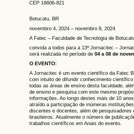
CEP 18606-821
Botucatu, BR
novembro 4, 2024 – novembro 8, 2024
A Fatec – Faculdade de Tecnologia de Botucat
convida a todos para a 13ª Jornacitec – Jornad
será realizada no período de
04 a 08 de nove
O EVENTO
:
A Jornacitec é um evento científico da Fatec 
com intuito de difundir conhecimento científic
todas as áreas de ensino desta faculdade, alé
de ensino e pesquisa com este mesmo propósi
informações. Ao longo destes mais de 10 anos
atraído a participação de inúmeras instituiçõe
discentes e docentes, além de pesquisadores 
brasileiros. Atualmente o número de publicaçõ
trabalhos científicos em Anais do evento.