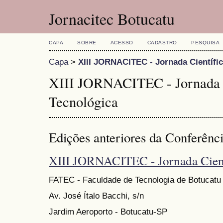
Jornacitec Botucatu
CAPA
SOBRE
ACESSO
CADASTRO
PESQUISA
Capa
>
XIII JORNACITEC - Jornada Científic
XIII JORNACITEC - Jornada C
Tecnológica
Edições anteriores da Conferênc
XIII JORNACITEC - Jornada Cient
FATEC - Faculdade de Tecnologia de Botucatu
Av. José Ítalo Bacchi, s/n
Jardim Aeroporto - Botucatu-SP