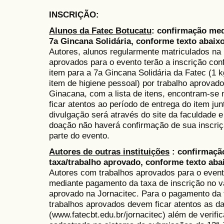
INSCRIÇÃO
:
Alunos da Fatec Botucatu
: confirmação med
7a Gincana Solidária, conforme texto abaixo
Autores, alunos regularmente matriculados na
aprovados para o evento terão a inscrição co
item para a 7a Gincana Solidária da Fatec (1 k
item de higiene pessoal) por trabalho aprovado
Ginacana, com a lista de itens, encontram-se
ficar atentos ao período de entrega do item jun
divulgação será através do site da faculdade 
doação não haverá confirmação de sua inscriçã
parte do evento.
Autores de outras instituições
: confirmaçã
taxa/trabalho aprovado, conforme texto aba
Autores com trabalhos aprovados para o evento
mediante pagamento da taxa de inscrição no v
aprovado na Jornacitec
. Para o pagamento da 
trabalhos aprovados devem ficar atentos as da
(www.fatecbt.edu.br/jornacitec) além de verific