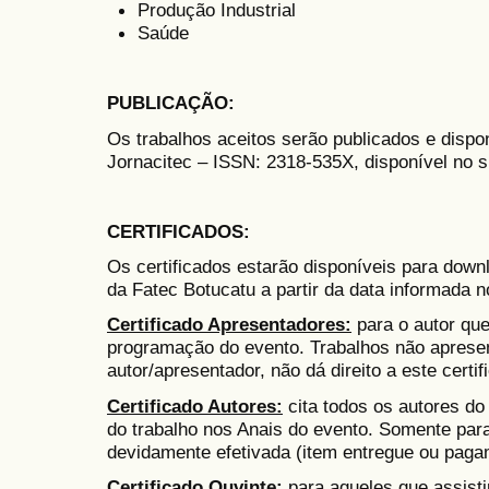
Produção Industrial
Saúde
PUBLICAÇÃO
:
Os trabalhos aceitos serão publicados e dispon
Jornacitec – ISSN: 2318-535X, disponível no s
CERTIFICADOS
:
Os certificados estarão disponíveis para downl
da Fatec Botucatu a partir da data informada n
Certificado Apresentadores:
para o autor que
programação do evento. Trabalhos não aprese
autor/apresentador, não dá direito a este certif
Certificado Autores:
cita todos os autores do 
do trabalho nos Anais do evento. Somente par
devidamente efetivada (item entregue ou paga
Certificado Ouvinte:
para aqueles que assist