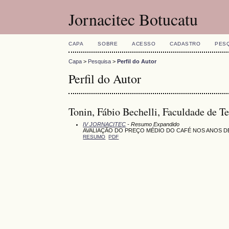
Jornacitec Botucatu
CAPA
SOBRE
ACESSO
CADASTRO
PES
Capa
>
Pesquisa
>
Perfil do Autor
Perfil do Autor
Tonin, Fábio Bechelli, Faculdade de 
IV JORNACITEC
- Resumo Expandido
AVALIAÇÃO DO PREÇO MÉDIO DO CAFÉ NOS ANOS DE 
RESUMO
PDF