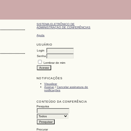
SISTEMA ELETRÔNICO DE
ADMINISTRAÇÃO DE CONFERÊNCIAS
Ajuda
USUÁRIO
Login
Senha
Lembrar de mim
NOTIFICAÇÕES
Visualizar
Assinar
/
Cancelar assinatura de
notificações
CONTEÚDO DA CONFERÊNCIA
Pesquisa
Procurar