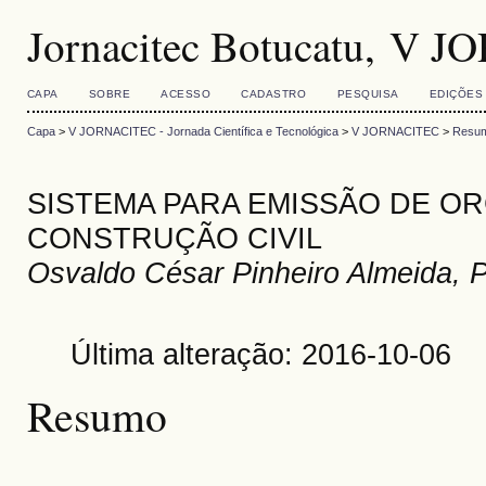
Jornacitec Botucatu, V 
CAPA
SOBRE
ACESSO
CADASTRO
PESQUISA
EDIÇÕES
Capa
>
V JORNACITEC - Jornada Científica e Tecnológica
>
V JORNACITEC
>
Resum
SISTEMA PARA EMISSÃO DE O
CONSTRUÇÃO CIVIL
Osvaldo César Pinheiro Almeida, Pr
Última alteração: 2016-10-06
Resumo