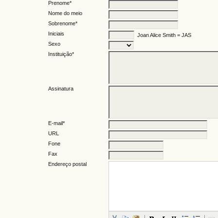
Prenome*
Nome do meio
Sobrenome*
Iniciais
Joan Alice Smith = JAS
Sexo
Instituição*
Assinatura
E-mail*
URL
Fone
Fax
Endereço postal