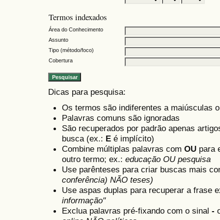
Termos indexados
Área do Conhecimento
Assunto
Tipo (método/foco)
Cobertura
Dicas para pesquisa:
Os termos são indiferentes a maiúsculas 
Palavras comuns são ignoradas
São recuperados por padrão apenas artig
busca (ex.:
E
é implícito)
Combine múltiplas palavras com
OU
para e
outro termo; ex.:
educação OU pesquisa
Use parênteses para criar buscas mais co
conferência) NÃO teses)
Use aspas duplas para recuperar a frase e
informação"
Exclua palavras pré-fixando com o sinal
-